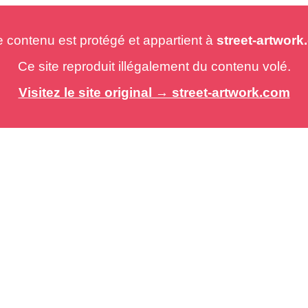
e contenu est protégé et appartient à
street-artwor
Ce site reproduit illégalement du contenu volé.
Visitez le site original → street-artwork.com