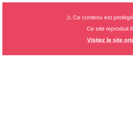
⚠️ Ce contenu est protégé
Ce site reproduit 
Visitez le site o