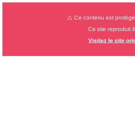
⚠️ Ce contenu est protégé
Ce site reproduit 
Visitez le site o