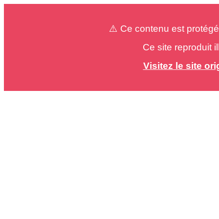
⚠️ Ce contenu est protégé
Ce site reproduit 
Visitez le site o