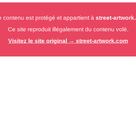
e contenu est protégé et appartient à
street-artwor
Ce site reproduit illégalement du contenu volé.
Visitez le site original → street-artwork.com