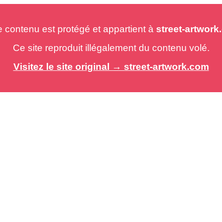
e contenu est protégé et appartient à
street-artwor
Ce site reproduit illégalement du contenu volé.
Visitez le site original → street-artwork.com