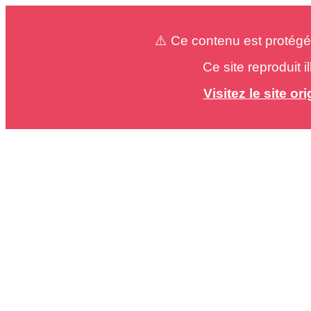
⚠️ Ce contenu est protégé
Ce site reproduit 
Visitez le site o