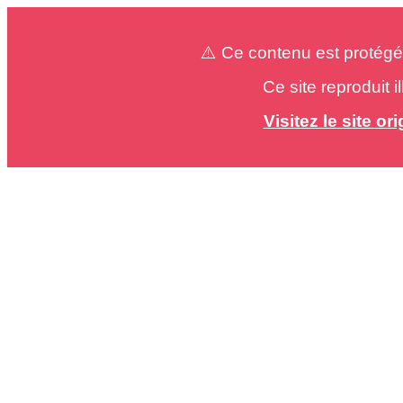
⚠️ Ce contenu est protégé
Ce site reproduit 
Visitez le site o