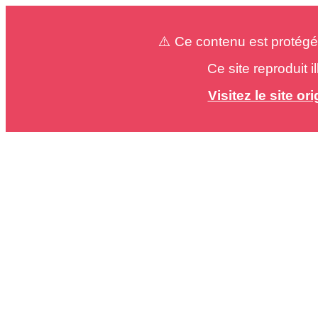
⚠️ Ce contenu est protégé
Ce site reproduit 
Visitez le site o