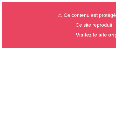
⚠️ Ce contenu est protégé
Ce site reproduit 
Visitez le site o