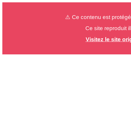
⚠️ Ce contenu est protégé
Ce site reproduit 
Visitez le site o