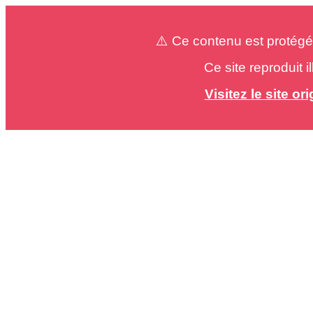
⚠️ Ce contenu est protégé
Ce site reproduit 
Visitez le site o