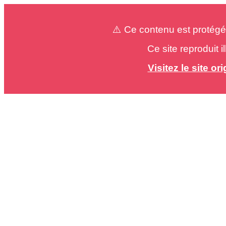
⚠️ Ce contenu est protégé
Ce site reproduit 
Visitez le site o