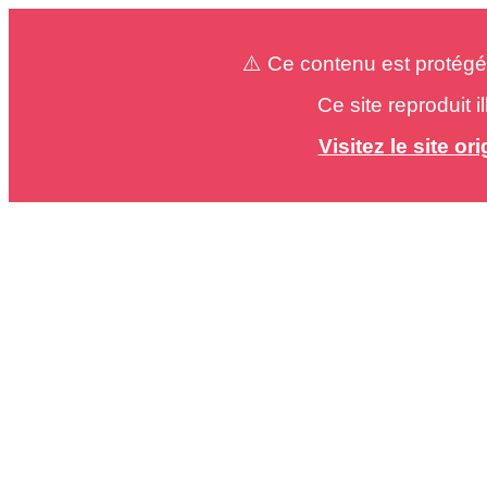
⚠️ Ce contenu est protégé
Ce site reproduit 
Visitez le site o