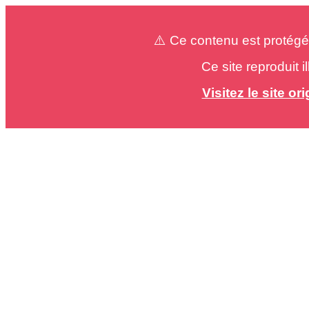
⚠️ Ce contenu est protégé
Ce site reproduit 
Visitez le site o