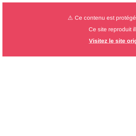
⚠️ Ce contenu est protégé
Ce site reproduit 
Visitez le site o