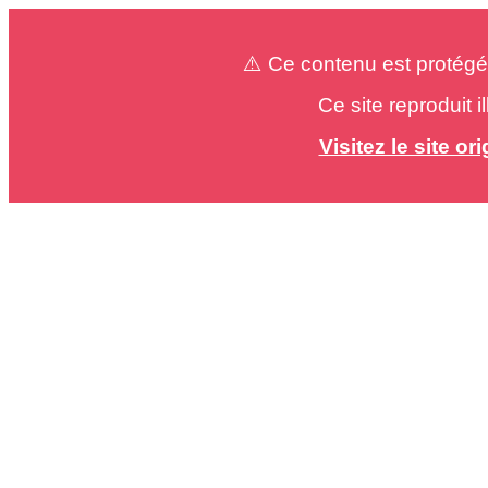
⚠️ Ce contenu est protégé
Ce site reproduit 
Visitez le site o