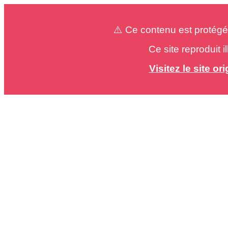
⚠️ Ce contenu est protégé
Ce site reproduit 
Visitez le site o