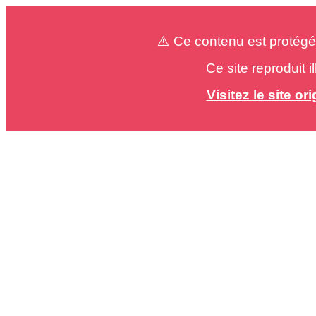
⚠️ Ce contenu est protégé
Ce site reproduit 
Visitez le site o