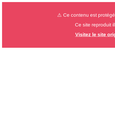
⚠️ Ce contenu est protégé
Ce site reproduit 
Visitez le site o