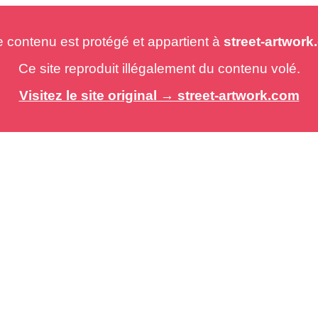
e contenu est protégé et appartient à
street-artwor
Ce site reproduit illégalement du contenu volé.
Visitez le site original → street-artwork.com