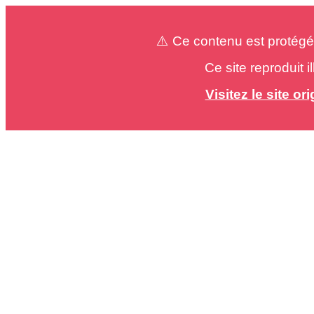
⚠️ Ce contenu est protégé
Ce site reproduit 
Visitez le site o