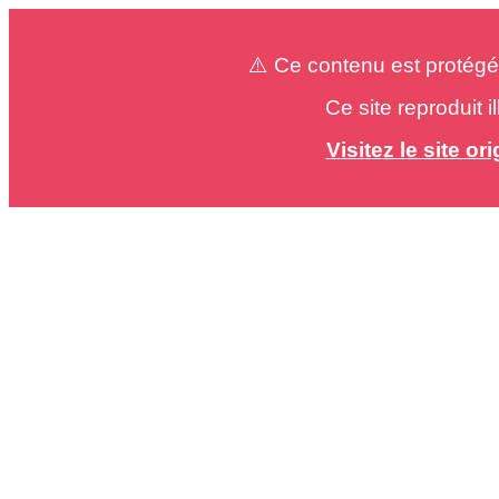
⚠️ Ce contenu est protégé
Ce site reproduit 
Visitez le site o