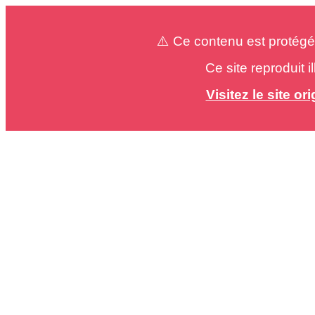
⚠️ Ce contenu est protégé
Ce site reproduit 
Visitez le site o