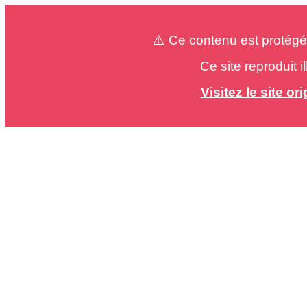
⚠️ Ce contenu est protégé
Ce site reproduit 
Visitez le site o