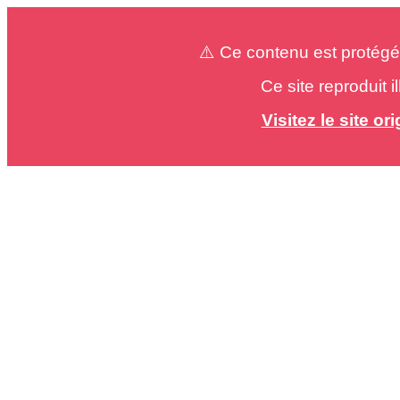
⚠️ Ce contenu est protégé
Ce site reproduit 
Visitez le site o