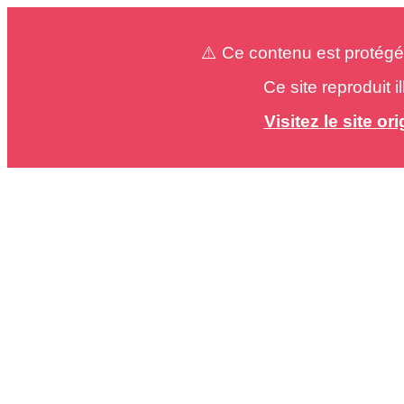
⚠️ Ce contenu est protégé
Ce site reproduit 
Visitez le site o