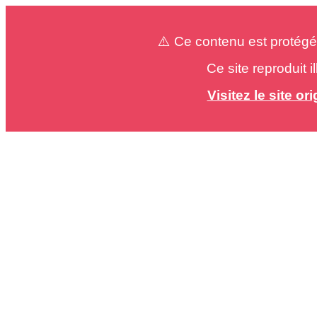
⚠️ Ce contenu est protégé
Ce site reproduit 
Visitez le site o