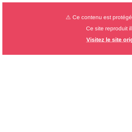
⚠️ Ce contenu est protégé
Ce site reproduit 
Visitez le site o