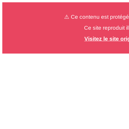
⚠️ Ce contenu est protégé
Ce site reproduit 
Visitez le site o