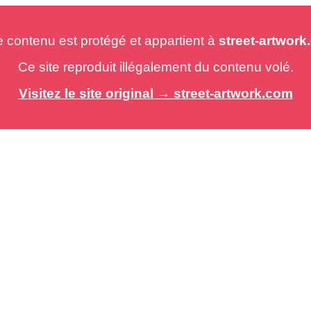
e contenu est protégé et appartient à
street-artwor
Ce site reproduit illégalement du contenu volé.
Visitez le site original → street-artwork.com