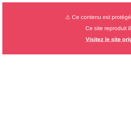
⚠️ Ce contenu est protégé
Ce site reproduit 
Visitez le site o