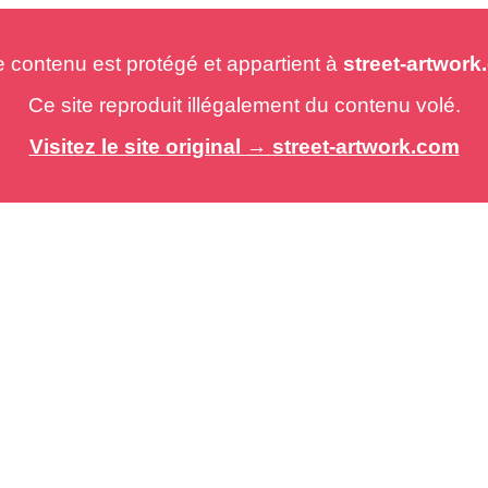
e contenu est protégé et appartient à
street-artwor
Ce site reproduit illégalement du contenu volé.
Visitez le site original → street-artwork.com