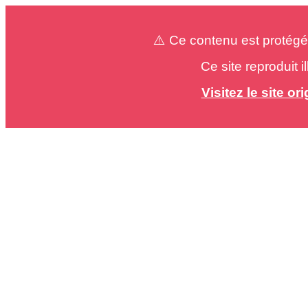
⚠️ Ce contenu est protégé
Ce site reproduit 
Visitez le site o