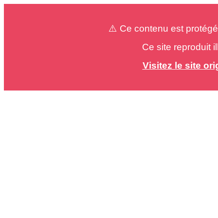
⚠️ Ce contenu est protégé
Ce site reproduit 
Visitez le site o