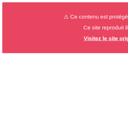
⚠️ Ce contenu est protégé
Ce site reproduit 
Visitez le site o