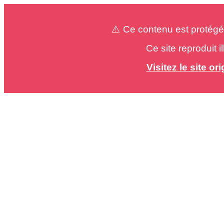
⚠️ Ce contenu est protégé
Ce site reproduit 
Visitez le site o