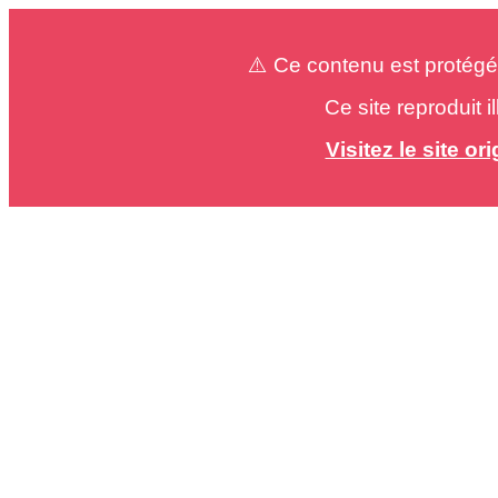
⚠️ Ce contenu est protégé
Ce site reproduit 
Visitez le site o