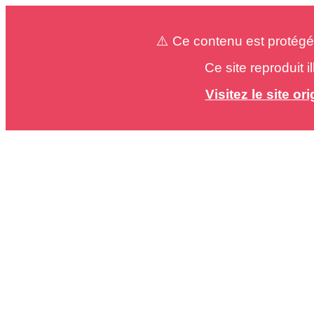
⚠️ Ce contenu est protégé
Ce site reproduit 
Visitez le site o