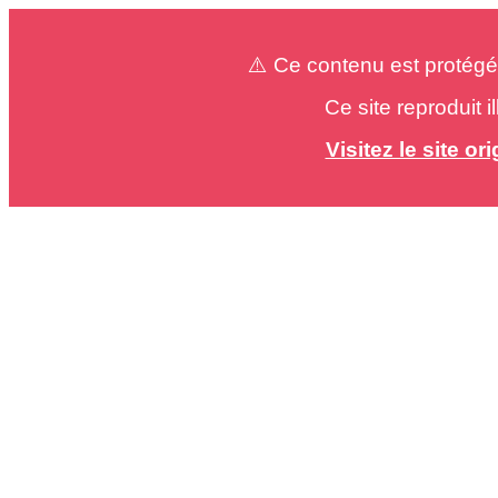
⚠️ Ce contenu est protégé
Ce site reproduit 
Visitez le site o