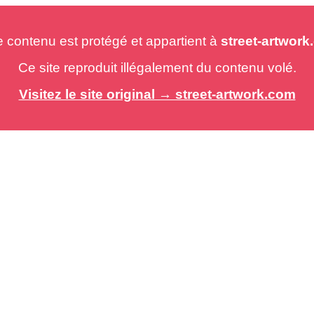
e contenu est protégé et appartient à
street-artwor
Ce site reproduit illégalement du contenu volé.
Visitez le site original → street-artwork.com