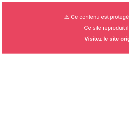
⚠️ Ce contenu est protégé
Ce site reproduit 
Visitez le site o