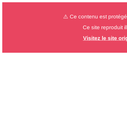
⚠️ Ce contenu est protégé
Ce site reproduit 
Visitez le site o