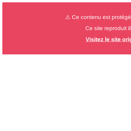
⚠️ Ce contenu est protégé
Ce site reproduit 
Visitez le site o