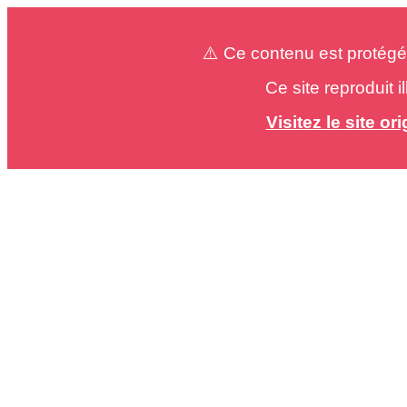
⚠️ Ce contenu est protégé
Ce site reproduit 
Visitez le site o