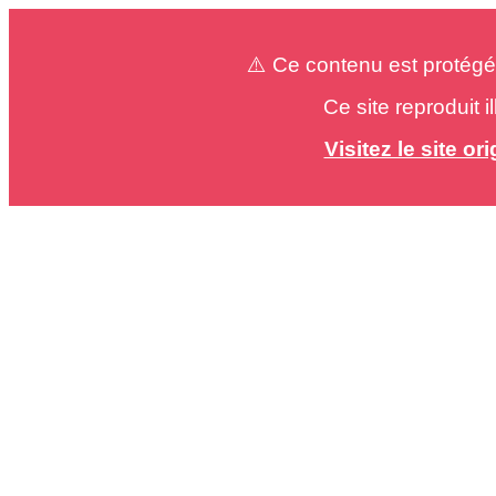
⚠️ Ce contenu est protégé
Ce site reproduit 
Visitez le site o