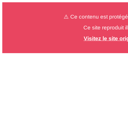
⚠️ Ce contenu est protégé
Ce site reproduit 
Visitez le site o