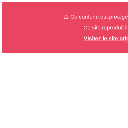
⚠️ Ce contenu est protégé
Ce site reproduit 
Visitez le site o