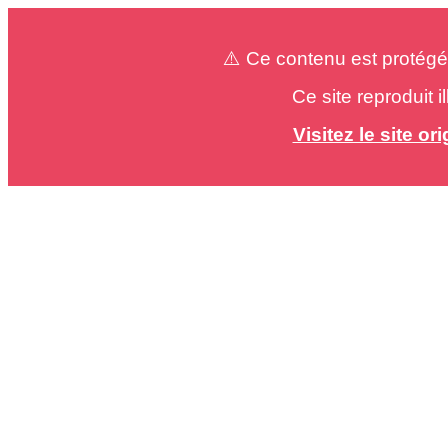
⚠️ Ce contenu est protégé
Ce site reproduit 
Visitez le site o