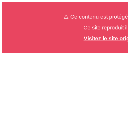
⚠️ Ce contenu est protégé
Ce site reproduit 
Visitez le site o